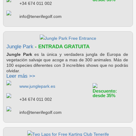
+34 674 011 002
info@tenerifegolf.com
Jungle Park
- ENTRADA GRATUITA
Jungle Park
es la única y verdadera jungla de Europa de
vegetación salvaje que acoge a mas de 300 animales. Más de
100 especies diferentes con 3 increíbles shows que no podrás
olvidar.
Leer más >>
www.junglepark.es
Descuento:
desde 35%
+34 674 011 002
info@tenerifegolf.com