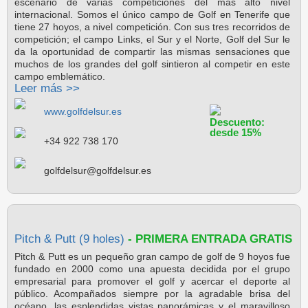
escenario de varias competiciones del más alto nivel
internacional. Somos el único campo de Golf en Tenerife que
tiene 27 hoyos, a nivel competición. Con sus tres recorridos de
competición; el campo Links, el Sur y el Norte, Golf del Sur le
da la oportunidad de compartir las mismas sensaciones que
muchos de los grandes del golf sintieron al competir en este
campo emblemático.
Leer más >>
www.golfdelsur.es
Descuento:
desde 15%
+34 922 738 170
golfdelsur@golfdelsur.es
Pitch & Putt (9 holes)
- PRIMERA ENTRADA GRATIS
Pitch & Putt es un pequeño gran campo de golf de 9 hoyos fue
fundado en 2000 como una apuesta decidida por el grupo
empresarial para promover el golf y acercar el deporte al
público. Acompañados siempre por la agradable brisa del
océano, las esplendidas vistas panorámicas y el maravilloso