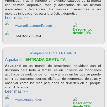
Américas). Trae a Tenerife un extenso catálogo de la marca
con calzado deportivo, ropa y accesorios de las últimas
novedades y tendencias, los mejores diseñadores y las
mejores innovaciones para la práctica deportiva.
Leer más >>
www.adidastenerife.com
Descuento:
desde 10%
+34 922 789 354
Aqualand
- ENTRADA GRATUITA
Aqualand
es un mundo de atracciones acuáticas con el
delfinario para toda la familia, es un universo de toboganes
acuáticos de multitud de formas y alturas en los que se puede
sentir sensaciones fuertes, disfrutar de momentos de relax y
observar como los más pequeños se divierten en el parque
infantil de agua.
Leer más >>
www.aqualand.es
Descuento:
desde 35%