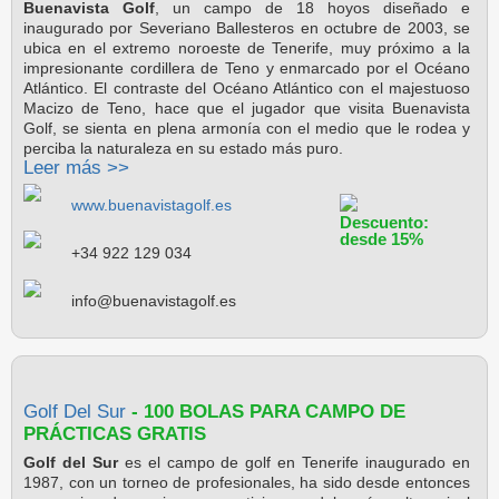
Buenavista Golf
, un campo de 18 hoyos diseñado e
inaugurado por Severiano Ballesteros en octubre de 2003, se
ubica en el extremo noroeste de Tenerife, muy próximo a la
impresionante cordillera de Teno y enmarcado por el Océano
Atlántico. El contraste del Océano Atlántico con el majestuoso
Macizo de Teno, hace que el jugador que visita Buenavista
Golf, se sienta en plena armonía con el medio que le rodea y
perciba la naturaleza en su estado más puro.
Leer más >>
www.buenavistagolf.es
Descuento:
desde 15%
+34 922 129 034
info@buenavistagolf.es
Golf Del Sur
- 100 BOLAS PARA CAMPO DE
PRÁCTICAS GRATIS
Golf del Sur
es el campo de golf en Tenerife inaugurado en
1987, con un torneo de profesionales, ha sido desde entonces