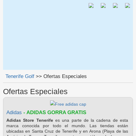
Jump to navigation
Tenerife Golf
>>
Ofertas Especiales
Se encuentra usted aquí
Ofertas Especiales
Adidas
- ADIDAS GORRA GRATIS
Adidas Store Tenerife
es una parte de la cadena de esta
marca conocida por todo el mundo. Las tiendas están
ubicadas en Santa Cruz de Tenerife y en Arona (Playa de las