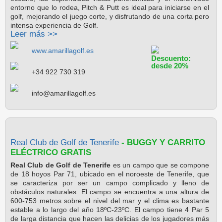
entorno que lo rodea, Pitch & Putt es ideal para iniciarse en el
golf, mejorando el juego corte, y disfrutando de una corta pero
intensa experiencia de Golf.
Leer más >>
www.amarillagolf.es
Descuento:
desde 20%
+34 922 730 319
info@amarillagolf.es
Real Club de Golf de Tenerife
- BUGGY Y CARRITO
ELÉCTRICO GRATIS
Real Club de Golf de Tenerife
es un campo que se compone
de 18 hoyos Par 71, ubicado en el noroeste de Tenerife, que
se caracteriza por ser un campo complicado y lleno de
obstáculos naturales. El campo se encuentra a una altura de
600-753 metros sobre el nivel del mar y el clima es bastante
estable a lo largo del año 18ºC-23ºC. El campo tiene 4 Par 5
de larga distancia que hacen las delicias de los jugadores más