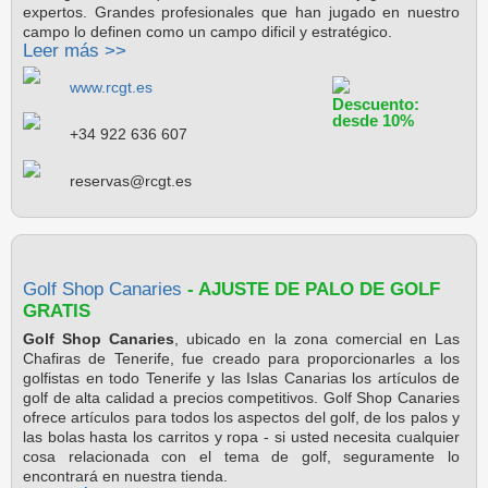
expertos. Grandes profesionales que han jugado en nuestro
campo lo definen como un campo dificil y estratégico.
Leer más >>
www.rcgt.es
Descuento:
desde 10%
+34 922 636 607
reservas@rcgt.es
Golf Shop Canaries
- AJUSTE DE PALO DE GOLF
GRATIS
Golf Shop Canaries
, ubicado en la zona comercial en Las
Chafiras de Tenerife, fue creado para proporcionarles a los
golfistas en todo Tenerife y las Islas Canarias los artículos de
golf de alta calidad a precios competitivos. Golf Shop Canaries
ofrece artículos para todos los aspectos del golf, de los palos y
las bolas hasta los carritos y ropa - si usted necesita cualquier
cosa relacionada con el tema de golf, seguramente lo
encontrará en nuestra tienda.