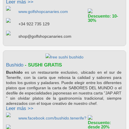
Leer más >>
www.golfshopcanaries.com
Descuento: 10-
30%
+34 922 735 129
shop@golfshopcanaries.com
Bushido
- SUSHI GRATIS
Bushido
es un restaurante exclusivo, ubicado en el sur de
Tenerife, con la carta que rebosa la calidad y sabores para
todos los gustos y paladares. Puede elegir entre los diferentes
platos que configuran la carta de SABORES DEL MUNDO o el
desfile de especialidades japonesas en nuestra carta "JAP ART
" sin olvidar platos de la gastronomía tradicional, siempre
aderezados con el toque creativo de nuestro chef.
Leer más >>
www.facebook.com/bushido.tenerife?
Descuento:
desde 20%