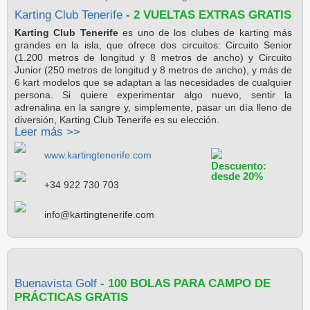
Karting Club Tenerife
- 2 VUELTAS EXTRAS GRATIS
Karting Club Tenerife
es uno de los clubes de karting más
grandes en la isla, que ofrece dos circuitos: Circuito Senior
(1.200 metros de longitud y 8 metros de ancho) y Circuito
Junior (250 metros de longitud y 8 metros de ancho), y más de
6 kart modelos que se adaptan a las necesidades de cualquier
persona. Si quiere experimentar algo nuevo, sentir la
adrenalina en la sangre y, simplemente, pasar un día lleno de
diversión, Karting Club Tenerife es su elección.
Leer más >>
www.kartingtenerife.com
Descuento:
desde 20%
+34 922 730 703
info@kartingtenerife.com
Buenavista Golf
- 100 BOLAS PARA CAMPO DE
PRÁCTICAS GRATIS