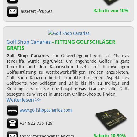
Rabatt: von 10%
lasseter@fcup.es
Golf Shop Canaries
- FITTING GOLFSCHLÄGER
GRATIS
Golf Shop Canaries
, im Gewerbegebiet von Las Chafiras
Teneriffa, wurde gegründet, um angehende Golfer in ganz
Teneriffa und den Kanarischen Inseln mit hochwertigen
Golfausrüstung zu wettbewerbsfähigen Preisen anzubieten.
Golf Shop Kanaren bietet Produkte für jeden Aspekt des
Golfsports, von Schläger und Bälle bis hin zu Trolleys und
Kleidung - wenn Sie überhaupt etwas brauchen alle Golf-
bezogene du wirst es in unserem Online-Shop zu finden.
Weiterlesen >>
www.golfshopcanaries.com
+34 922 735 129
Rabatt: 10-30%
shop@golfshopcanaries.com