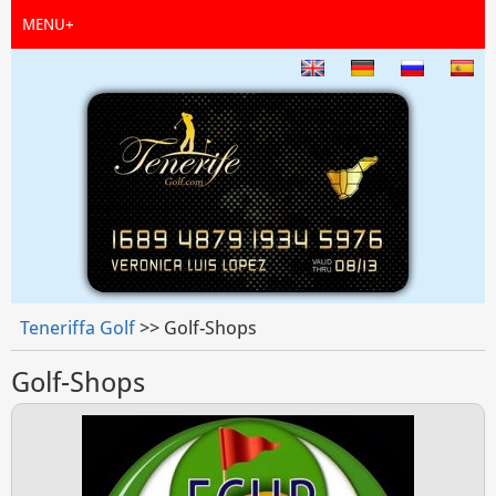
Jump to navigation
MENU
+
Teneriffa Golf
>>
Golf-Shops
Sie sind hier
Golf-Shops