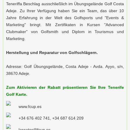
Teneriffa Beschlag ausschließlich im Übungsgelände Golf Costa
Adeje. Zu Ihrer Verfügung haben Sie ein Team, das über 10
Jahre Erfahrung in der Welt des Golfsports und "Events &
Marketing" bringt. Mit Zertifikaten in Kursen "Advanced
Clubmaker" von Golfsmith und Diplom in Tourismus und
Marketing.
Herstellung und Reparatur von Golfschlägern.
Adresse: Golf Übungsgelände, Costa Adeje - Avda. Ayyo, s/n,
38670 Adeje.
Zum Aktivieren der Rabatt präsentieren Sie Ihre Tenerife
Golf Karte.
www.fcup.es
+34 676 402 741, +34 687 614 209
lasseter@fcup.es