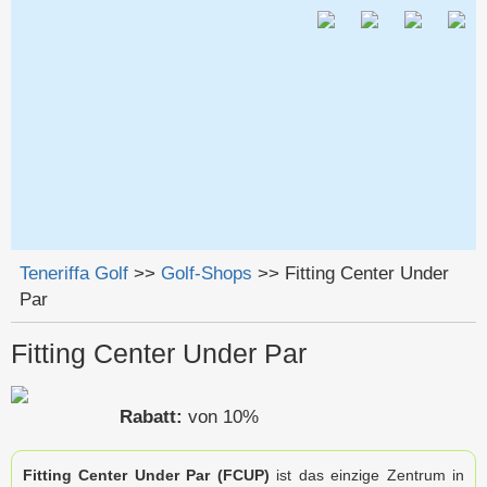
Jump to navigation
Teneriffa Golf
>>
Golf-Shops
>>
Fitting Center Under
Par
Sie sind hier
Fitting Center Under Par
Rabatt:
von 10%
Fitting Center Under Par (FCUP)
ist das einzige Zentrum in