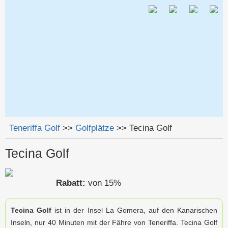
Jump to navigation
Teneriffa Golf
>>
Golfplätze
>>
Tecina Golf
Sie sind hier
Tecina Golf
Rabatt:
von 15%
Tecina Golf
ist in der Insel La Gomera, auf den Kanarischen
Inseln, nur 40 Minuten mit der Fähre von Teneriffa. Tecina Golf