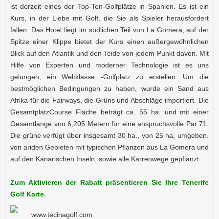
ist derzeit eines der Top-Ten-Golfplätze in Spanien. Es ist ein
Kurs, in der Liebe mit Golf, die Sie als Spieler herausfordert
fallen. Das Hotel liegt im südlichen Teil von La Gomera, auf der
Spitze einer Klippe bietet der Kurs einen außergewöhnlichen
Blick auf den Atlantik und den Teide von jedem Punkt davon. Mit
Hilfe von Experten und moderner Technologie ist es uns
gelungen, ein Weltklasse -Golfplatz zu erstellen. Um die
bestmöglichen Bedingungen zu haben, wurde ein Sand aus
Afrika für die Fairways, die Grüns und Abschläge importiert. Die
GesamtplatzCourse Fläche beträgt ca. 55 ha. und mit einer
Gesamtlänge von 6,205 Metern für eine anspruchsvolle Par 71.
Die grüne verfügt über insgesamt 30 ha., von 25 ha, umgeben.
von ariden Gebieten mit typischen Pflanzen aus La Gomera und
auf den Kanarischen Inseln, sowie alle Karrenwege gepflanzt.
Zum Aktivieren der Rabatt präsentieren Sie Ihre Tenerife
Golf Karte.
www.tecinagolf.com