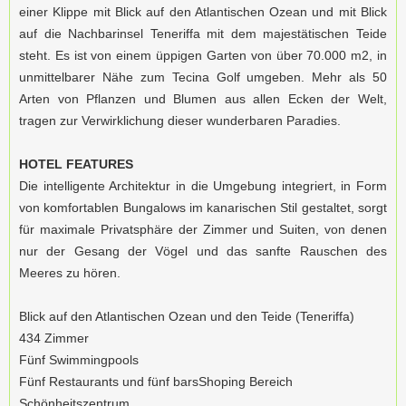
einer Klippe mit Blick auf den Atlantischen Ozean und mit Blick
auf die Nachbarinsel Teneriffa mit dem majestätischen Teide
steht. Es ist von einem üppigen Garten von über 70.000 m2, in
unmittelbarer Nähe zum Tecina Golf umgeben. Mehr als 50
Arten von Pflanzen und Blumen aus allen Ecken der Welt,
tragen zur Verwirklichung dieser wunderbaren Paradies.
HOTEL FEATURES
Die intelligente Architektur in die Umgebung integriert, in Form
von komfortablen Bungalows im kanarischen Stil gestaltet, sorgt
für maximale Privatsphäre der Zimmer und Suiten, von denen
nur der Gesang der Vögel und das sanfte Rauschen des
Meeres zu hören.
Blick auf den Atlantischen Ozean und den Teide (Teneriffa)
434 Zimmer
Fünf Swimmingpools
Fünf Restaurants und fünf barsShoping Bereich
Schönheitszentrum