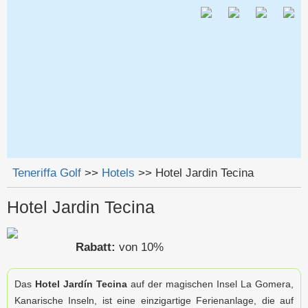
Jump to navigation
Teneriffa Golf
>>
Hotels
>>
Hotel Jardin Tecina
Sie sind hier
Hotel Jardin Tecina
Rabatt:
von 10%
Das
Hotel Jardín Tecina
auf der magischen Insel La Gomera,
Kanarische Inseln, ist eine einzigartige Ferienanlage, die auf