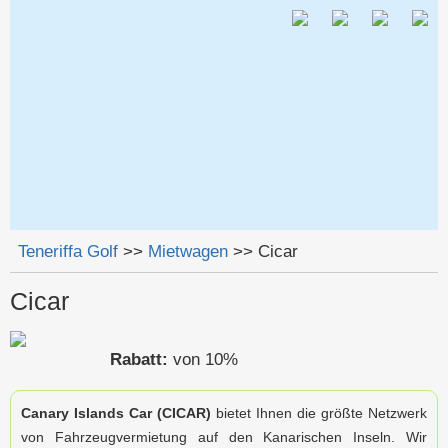
Jump to navigation
Teneriffa Golf
>>
Mietwagen
>>
Cicar
Sie sind hier
Cicar
Rabatt:
von 10%
Canary Islands Car (CICAR)
bietet Ihnen die größte Netzwerk
von Fahrzeugvermietung auf den Kanarischen Inseln. Wir