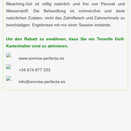
Bleaching-Gel ist völlig natürlich und frei von Peroxid und
Wasserstoff. Die Behandlung ist schmerzfrei und dank
natürlichen Zutaten, nicht das Zahnfleisch und Zahnschmelz zu
beschädigen. Ergebnisse mit nur einer Session instatnte.
Um den Rabatt zu erwähnen, dass Sie ein
Tenerife Golf
-
Kartenhalter sind zu aktivieren.
www.sonrisa-perfecta.es
+34 674 877 333
info@sonrisa-perfecta.es