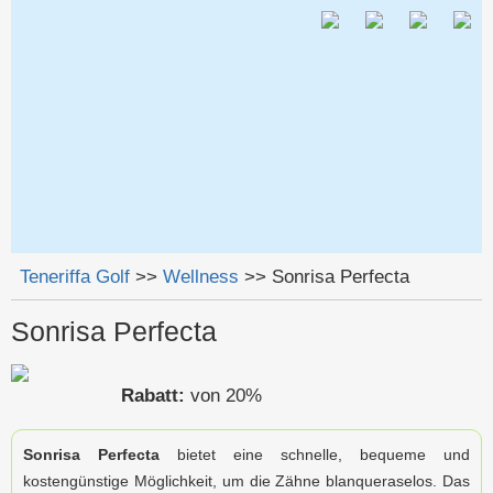
Jump to navigation
Teneriffa Golf
>>
Wellness
>>
Sonrisa Perfecta
Sie sind hier
Sonrisa Perfecta
Rabatt:
von 20%
Sonrisa Perfecta
bietet eine schnelle, bequeme und
kostengünstige Möglichkeit, um die Zähne blanqueraselos. Das