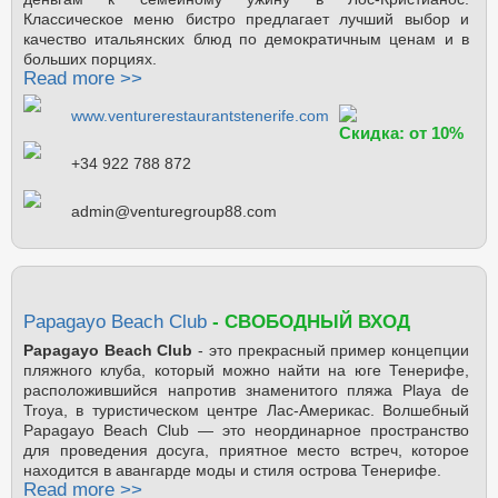
Классическое меню бистро предлагает лучший выбор и
качество итальянских блюд по демократичным ценам и в
больших порциях.
Read more >>
www.venturerestaurantstenerife.com
Скидка: от 10%
+34 922 788 872
admin@venturegroup88.com
Papagayo Beach Club
- СВОБОДНЫЙ ВХОД
Papagayo Beach Club
- это прекрасный пример концепции
пляжного клуба, который можно найти на юге Тенерифе,
расположившийся напротив знаменитого пляжа Playa de
Troya, в туристическом центре Лас-Америкас. Волшебный
Papagayo Beach Club — это неординарное пространство
для проведения досуга, приятное место встреч, которое
находится в авангарде моды и стиля острова Тенерифе.
Read more >>