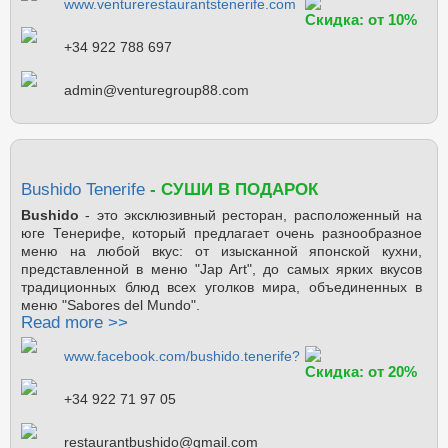
www.venturerestaurantstenerife.com
Скидка: от 10%
+34 922 788 697
admin@venturegroup88.com
Bushido Tenerife
- СУШИ В ПОДАРОК
Bushido
- это эксклюзивный ресторан, расположенный на
юге Тенерифе, который предлагает очень разнообразное
меню на любой вкус: от изысканной японской кухни,
представленной в меню "Jap Art", до самых ярких вкусов
традиционных блюд всех уголков мира, объединенных в
меню "Sabores del Mundo".
Read more >>
www.facebook.com/bushido.tenerife?
Скидка: от 20%
fref=ts
+34 922 71 97 05
restaurantbushido@gmail.com