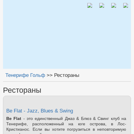
Jump to navigation
Тенерифе Гольф
>>
Рестораны
Вы здесь
Рестораны
Be Flat - Jazz, Blues & Swing
Be Flat
- это единственный Джаз & Блюз & Свинг клуб на
Тенерифе, расположенный на юге острова, в Лос-
Кристианос. Если вы хотите погрузиться в неповторимую