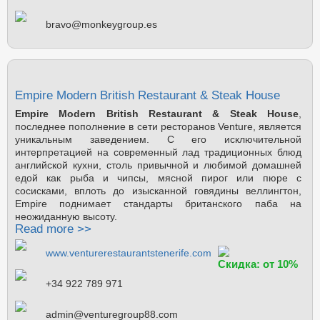
bravo@monkeygroup.es
Empire Modern British Restaurant & Steak House
Empire Modern British Restaurant & Steak House
,
последнее пополнение в сети ресторанов Venture, является
уникальным заведением. С его исключительной
интерпретацией на современный лад традиционных блюд
английской кухни, столь привычной и любимой домашней
едой как рыба и чипсы, мясной пирог или пюре с
сосисками, вплоть до изысканной говядины веллингтон,
Empire поднимает стандарты британского паба на
неожиданную высоту.
Read more >>
www.venturerestaurantstenerife.com
Скидка: от 10%
+34 922 789 971
admin@venturegroup88.com