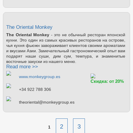
The Oriental Monkey
The Oriental Monkey
- это не обычный ресторан японской
кухни. Это один из самых красивых ресторанов на острове,
чья кухня фьюжн завораживает клиентов своими ароматами
и вкусами Азии. Замечательный гастрономический опыт вам
подарят наши суши, дим сум, темпура, и знаменитые
восточные закуски из нашего меню.
Read more >>
www.monkeygroup.es
Скидка: от 20%
+34 922 788 306
theoriental@monkeygroup.es
2
3
1
Страницы