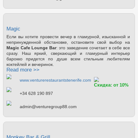
Magic
Если вы хотите провести вечер в гламурной, изысканной и
непринужденной обстановке, остановите свой выбор на
Magic Cafe Lounge Bar
: это заведение сочетает в себе все
сразу. Наш яркий, сверкающий и гламурный интерьер
барокко придется по душе всем стильным любителям
коктейлей и вечеринок.
Read more >>
www.venturerestaurantstenerife.com
Скидка: от 10%
+34 628 190 897
admin@venturegroup88.com
Monkey Bar & Grill