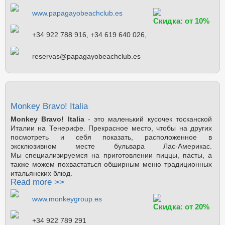
www.papagayobeachclub.es
Скидка: от 10%
+34 922 788 916, +34 619 640 026,
+34 626 065 801
reservas@papagayobeachclub.es
Monkey Bravo! Italia
Monkey Bravo! Italia
- это маленький кусочек тосканской
Италии на Тенерифе. Прекрасное место, чтобы на других
посмотреть и себя показать, расположенное в
эксклюзивном месте бульвара Лас-Америкас.
Мы специализируемся на приготовлении пиццы, пасты, а
также можем похвастаться обширным меню традиционных
итальянских блюд.
Read more >>
www.monkeygroup.es
Скидка: от 20%
+34 922 789 291