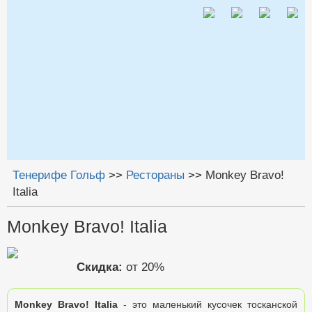
Jump to navigation
Тенерифе Гольф
>>
Рестораны
>>
Monkey Bravo!
Italia
Вы здесь
Monkey Bravo! Italia
Скидка:
от 20%
Monkey Bravo! Italia
- это маленький кусочек тосканской