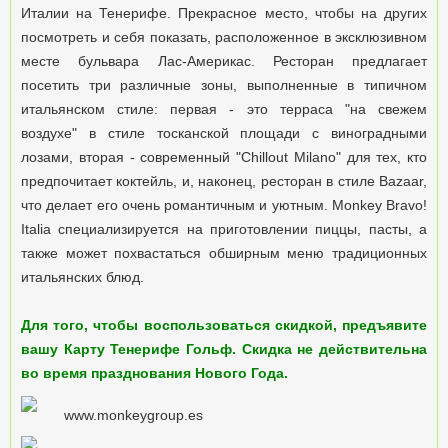
Италии на Тенерифе. Прекрасное место, чтобы на других
посмотреть и себя показать, расположенное в эксклюзивном
месте бульвара Лас-Америкас. Ресторан предлагает
посетить три различные зоны, выполненные в типичном
итальянском стиле: первая - это терраса "на свежем
воздухе" в стиле тосканской площади с виноградными
лозами, вторая - современный "Chillout Milano" для тех, кто
предпочитает коктейль, и, наконец, ресторан в стиле Bazaar,
что делает его очень романтичным и уютным. Monkey Bravo!
Italia специализируется на приготовлении пиццы, пасты, а
также может похвастаться обширным меню традиционных
итальянских блюд.
Для того, чтобы воспользоваться скидкой, предъявите
вашу Карту Тенерифе Гольф. Скидка не действительна
во время празднования Нового Года.
www.monkeygroup.es