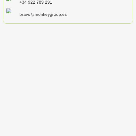
+34 922 789 291
bravo@monkeygroup.es