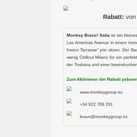
Rabatt:
von
Monkey Bravo! Italia
ist ein klein
Las Americas Avenue in einem trendi
fresco Terrasse" join sitzen. Der B
wenig Chillout Milano für ein perfe
der Toskana und einer beeindrucken
Zum Aktivieren der Rabatt präsenti
www.monkeygroup.es
+34 922 789 291
bravo@monkeygroup.es