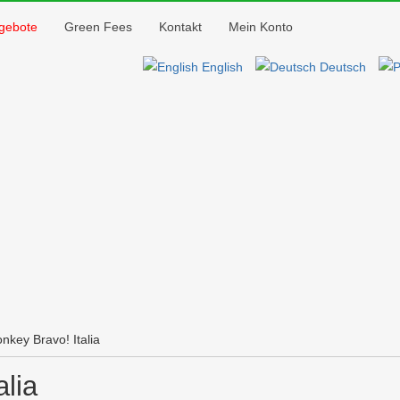
Jump to navigation
gebote
Green Fees
Kontakt
Mein Konto
English
Deutsch
nkey Bravo! Italia
lia