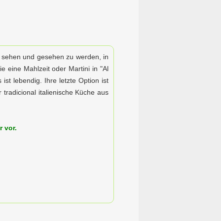
zu sehen und gesehen zu werden, in
 eine Mahlzeit oder Martini in "Al
st lebendig. Ihre letzte Option ist
 tradicional italienische Küche aus
r vor.