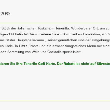
 20%
es Stück der italienischen Toskana in Teneriffa. Wunderbarer Ort, um 
gen Ort befindet. Verschiedene Säle mit schlanken Dekoration, wo Sie
asar ist der Hauptspeiseraum , seiner gemütlichen und der Umgebungs i
ktes Ende. In Pizza, Pasta und ein abwechslungsreiches Menü mit einer
den Sammlung von Wein und Cocktails spezialisiert.
eren Sie Ihre Tenerife Golf Karte. Der Rabatt ist nicht auf Silveste