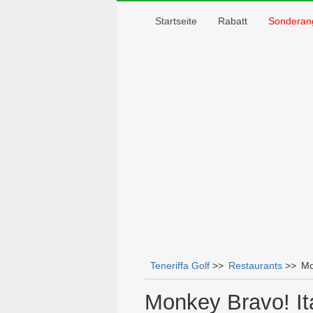
Startseite
Rabatt
Sonderan
Teneriffa Golf
>>
Restaurants
>>
Mo
Sie sind hier
Monkey Bravo! Ita