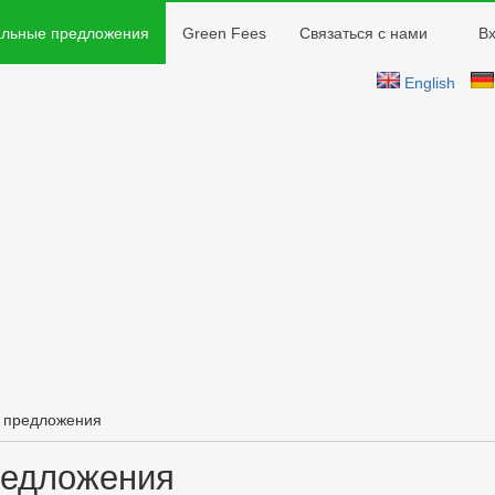
Jump to navigation
льные предложения
Green Fees
Связаться с нами
В
English
 предложения
редложения