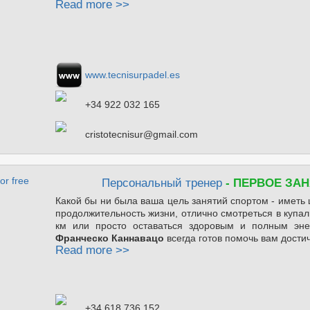
Read more >>
www.tecnisurpadel.es
+34 922 032 165
cristotecnisur@gmail.com
Персональный тренер
- ПЕРВОЕ ЗА
Какой бы ни была ваша цель занятий спортом - иметь 
продолжительность жизни, отлично смотреться в купал
км или просто оставаться здоровым и полным эн
Франческо Каннавацо
всегда готов помочь вам дости
Read more >>
+34 618 736 152