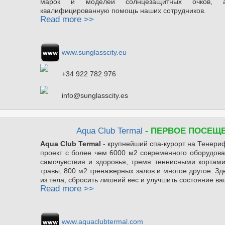
марок и моделей солнцезащитных очков, а
квалифицированную помощь наших сотрудников.
Read more >>
www.sunglasscity.eu
+34 922 782 976
info@sunglasscity.es
Aqua Club Termal
- ПЕРВОЕ ПОСЕЩ
Aqua Club Termal
- крупнейший спа-курорт на Тенери
проект с более чем 6000 м2 современного оборудова
самочувствия и здоровья, тремя теннисными кортами
травы, 800 м2 тренажерных залов и многое другое. Зд
из тела, сбросить лишний вес и улучшить состояние в
Read more >>
www.aquaclubtermal.com