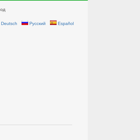
ход
Deutsch
Русский
Español