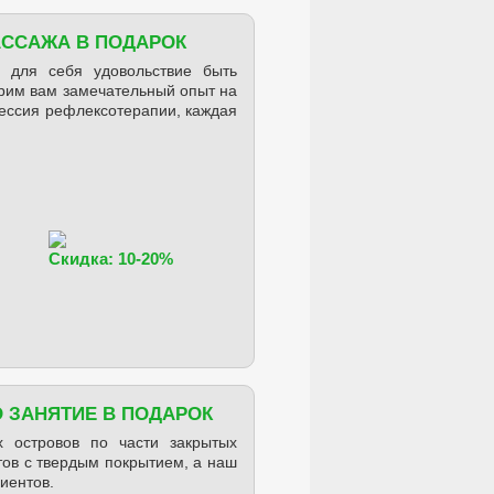
АССАЖА В ПОДАРОК
 для себя удовольствие быть
рим вам замечательный опыт на
сессия рефлексотерапии, каждая
Скидка: 10-20%
О ЗАНЯТИЕ В ПОДАРОК
 островов по части закрытых
тов с твердым покрытием, а наш
иентов.