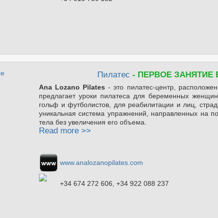
Пилатес
- ПЕРВОЕ ЗАНЯТИЕ
Ana Lozano Pilates
- это пилатес-центр, расположе
предлагает уроки пилатеса для беременных женщин,
гольф и футболистов, для реабилитации и лиц, стра
уникальная система упражнений, направленных на по
тела без увеличения его объема.
Read more >>
www.analozanopilates.com
+34 674 272 606, +34 922 088 237