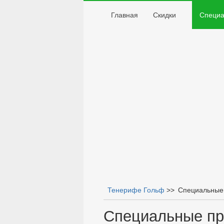
Главная
Скидки
Специа
Тенерифе Гольф
>>
Специальные
Вы здесь
Специальные п