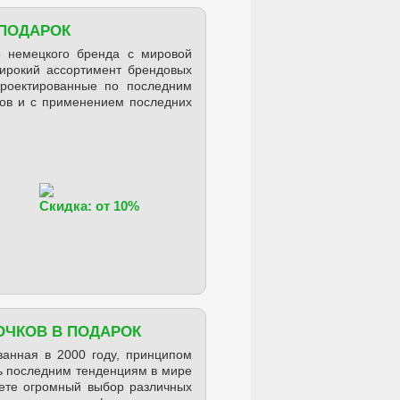
 ПОДАРОК
о немецкого бренда с мировой
 широкий ассортимент брендовых
проектированные по последним
ров и с применением последних
Скидка: от 10%
ОЧКОВ В ПОДАРОК
ванная в 2000 году, принципом
ть последним тенденциям в мире
ете огромный выбор различных