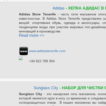
Adidas
- КЕПКА АДИДАС В
Adidas Store Tenerife
- часть сети магазинов этог
известностью. В Adidas Store Tenerife представлен
вещей: спортивная обувь, одежда и аксессуары, с
тенденциям моды при участии мировых топ-дизайне
инноваций в производстве.
Read more >>
www.adidastenerife.com
+34 922 789 354
Sunglass City
- НАБОР ДЛЯ ЧИСТКИ 
Sunglass City
- это канарская сеть магазинов, осно
которой является идти в ногу со временем и следова
солнцезащитных очков. В наших магазинах вы найд