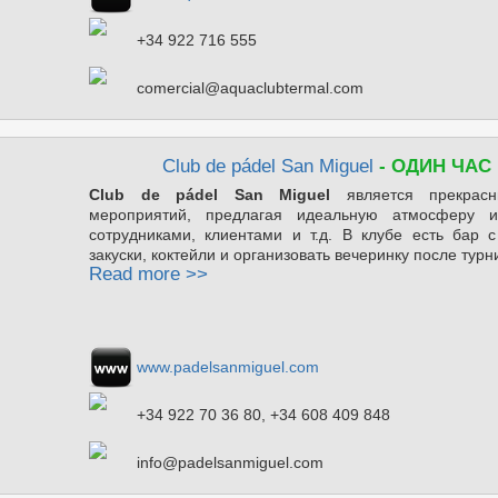
+34 922 716 555
comercial@aquaclubtermal.com
Club de pádel San Miguel
- ОДИН ЧАС
Club de pádel San Miguel
является прекра
мероприятий, предлагая идеальную атмосферу 
сотрудниками, клиентами и т.д. В клубе есть бар с
закуски, коктейли и организовать вечеринку после турн
Read more >>
www.padelsanmiguel.com
+34 922 70 36 80, +34 608 409 848
info@padelsanmiguel.com