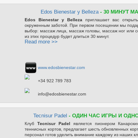
Edos Bienestar y Belleza
- 30 МИНУТ М
Edos Bienestar y Belleza
приглашает вас открыть
окруженным заботой. При первом посещении мы пода
выбор: массаж лица, массаж головы, массаж ног или 
из этих процедур будет длиться 30 минут.
Read more >>
www.edosbienestar.com
+34 922 789 783
info@edosbienestar.com
Tecnisur Padel
- ОДИН ЧАС ИГРЫ И ОДН
Клуб
Tecnisur Padel
является пионером Канарских
теннисных кортов, предлагает шесть обновленных кор
персонал готов уделить внимание каждому из наших кл