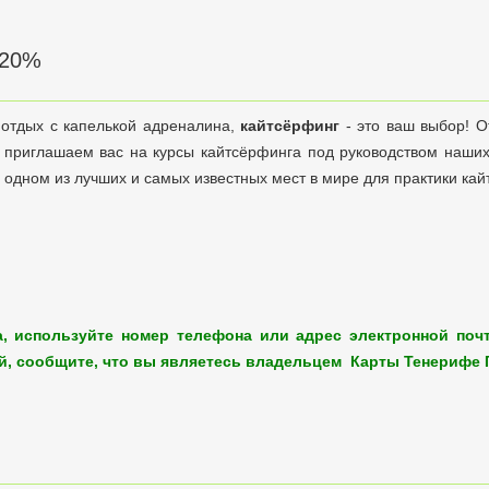
 20%
 отдых с капелькой адреналина,
кайтсёрфинг
- это ваш выбор! О
ы приглашаем вас на курсы кайтсёрфинга под руководством наших
 одном из лучших и самых известных мест в мире для практики кай
, используйте номер телефона или адрес электронной почт
й, сообщите, что вы являетесь владельцем Карты Тенерифе 