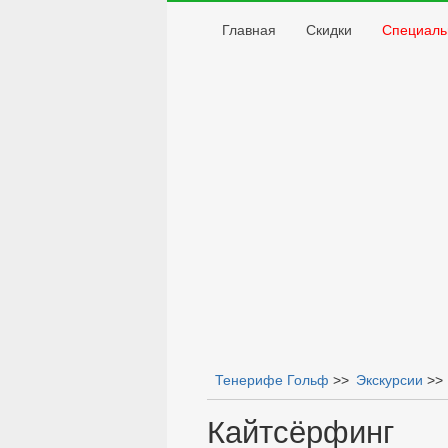
Главная
Скидки
Специаль
Тенерифе Гольф
>>
Экскурсии
>>
Вы здесь
Кайтсёрфинг