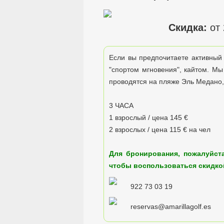
Скидка:
от
Если вы предпочитаете активный
"спортом мгновения", кайтом. М
проводятся на пляже Эль Медано,
3 ЧАСА
1 взрослый / цена 145 €
2 взрослых / цена 115 € на чел
Для бронирования, пожалуйста
чтобы воспользоваться скидко
922 73 03 19
reservas@amarillagolf.es