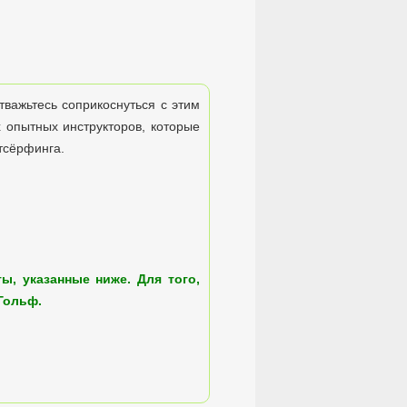
тважьтесь соприкоснуться с этим
 опытных инструкторов, которые
тсёрфинга.
ы, указанные ниже. Для того,
Гольф.